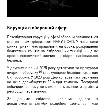
Корупція в оборонній сфері
Розслідування корупції у сфері оборони залишається
стратегічним пріоритетом НАБУ і САП. У часи, коли
кожна гривня має працювати на фронт, розкрадання
бюджетних коштів на озброєнні чи техніці — це не
просто економічний злочин, це підрив національної
безпеки.
У другому півріччі 2025 року детективи та прокурори
викрили
оборудку
із закупівлею безпілотників для
Сил оборони. У 2023 році Держспецзв’язку отримала
на це з держбюджету 30 млрд гривень. Посадовці
побачили в цьому не можливість зміцнити армію, а
ресурс для збагачення.
За даними слідства, керівник одного з
департаментів служби розробив схему, за якою