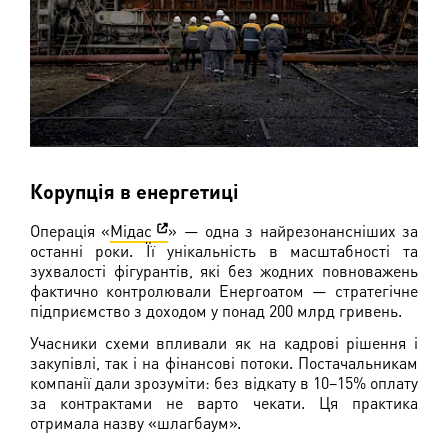
Корупція в енергетиці
Операція «
Мідас
» — одна з найрезонансніших за
останні роки. Її унікальність в масштабності та
зухвалості фігурантів, які без жодних повноважень
фактично контролювали Енергоатом — стратегічне
підприємство з доходом у понад 200 млрд гривень.
Учасники схеми впливали як на кадрові рішення і
закупівлі, так і на фінансові потоки. Постачальникам
компанії дали зрозуміти: без відкату в 10–15% оплату
за контрактами не варто чекати. Ця практика
отримала назву «шлагбаум».