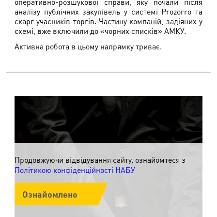
оперативно-розшукової справи, яку почали після
аналізу публічних закупівель у системі Prozorro та
скарг учасників торгів. Частину компаній, задіяних у
схемі, вже включили до «чорних списків» АМКУ.
Активна робота в цьому напрямку триває.
Продовжуючи відвідування сайту, ознайомтеся з
Політикою конфіденційності НАБУ
Ознайомлено