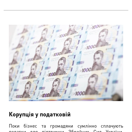
Корупція у податковій
Поки бізнес та громадяни сумлінно сплачують
податки для підтримки Збройних Сил України,