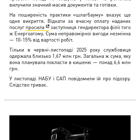
вилучили значний масив документів та готівки.
На поширеність практики «шлагбауму» вказує ще
одне викриття. Відкати за вчасну оплату наданих
послуг
просила
заступниця гендиректора філії того
ж Енергоатому. Сума неправомірної вигоди незмінна
— 10-15% від вартості робіт.
Тільки в червні-листопаді 2025 року службовиця
одержала близько 1,67 млн грн. Загальна ж сума, яку
вона планувала покласти в кишеню — понад 6,6 млн
грн.
У листопаді НАБУ і САП повідомили їй про підозру.
Слідство триває.