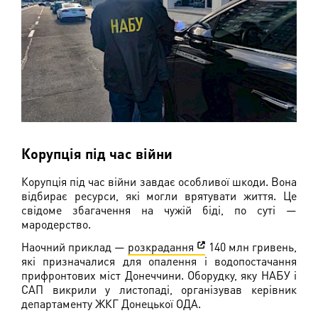
Корупція під час війни
Корупція під час війни завдає особливої шкоди. Вона
відбирає ресурси, які могли врятувати життя. Це
свідоме збагачення на чужій біді, по суті —
мародерство.
Наочний приклад —
розкрадання
140 млн гривень,
які призначалися для опалення і водопостачання
прифронтових міст Донеччини. Оборудку, яку НАБУ і
САП викрили у листопаді, організував керівник
департаменту ЖКГ Донецької ОДА.