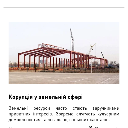
Корупція у земельній сфері
Земельні ресурси часто стають заручниками
приватних інтересів. Зокрема слугують кулуарним
домовленостям та легалізації тіньових капіталів.