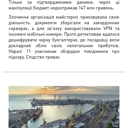
Тільки за підтвердженими даними, через ці
маніпуляції бюджет недоотримав 147 млн гривень.
Злочинна організація майстерно приховувала свою
діяльність: документи зберігали на закордонних
серверах, а для зв’язку використовували VPN та
іноземні мобільні номери. Проте детективам вдалося
дешифрувати чорну бухгалтерію, де посадовці вели
докладний облік своїх нелегальних прибутків.
Наразі 11 учасникам оборудки повідомили про
підозру. Слідство триває.