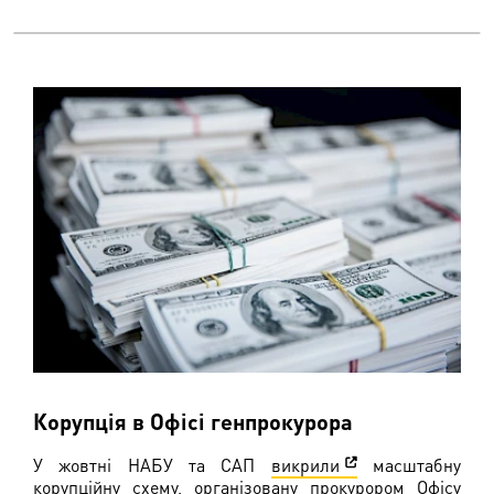
Корупція в Офісі генпрокурора
​У жовтні НАБУ та САП
викрили
масштабну
корупційну схему, організовану прокурором Офісу