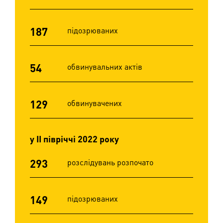
187
підозрюваних
54
обвинувальних актів
129
обвинувачених
у ІІ півріччі 2022 року
293
розслідувань розпочато
149
підозрюваних