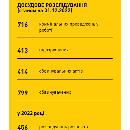
ДОСУДОВЕ РОЗСЛІДУВАННЯ
(станом на 31.12.2022)
716
кримінальних проваджень у
роботі
413
підозрюваних
414
обвинувальних актів
799
обвинувачених
у 2022 році
456
розслідувань розпочато