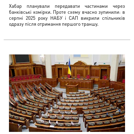
Хабар планували передавати частинами через
банківські комірки. Проте схему вчасно зупинили: в
серпні 2025 року НАБУ і САП викрили спільників
одразу після отримання першого траншу.